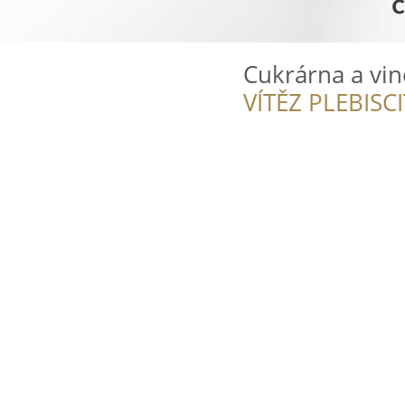
Cukrárna a vi
VÍTĚZ PLEBISC