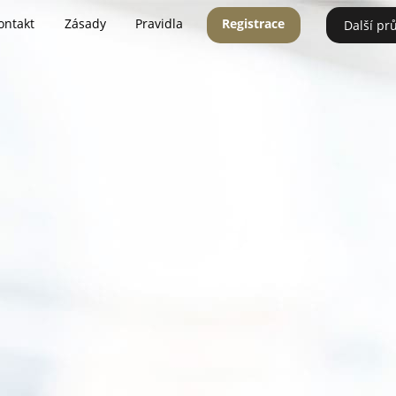
ontakt
Zásady
Pravidla
Registrace
Další pr