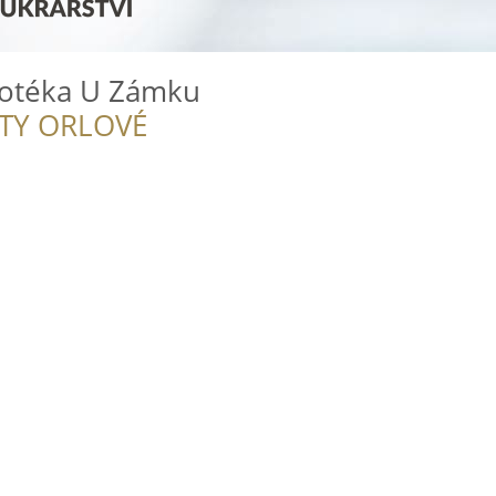
notéka U Zámku
ITY ORLOVÉ