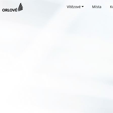
Vítězové
Místa
K