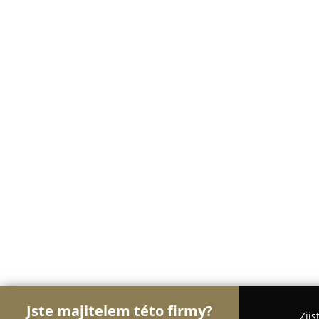
Jste majitelem této firmy?
Zjis