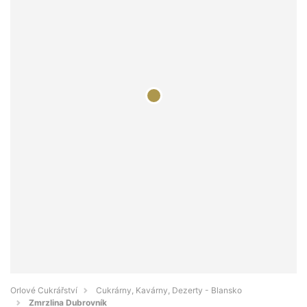
Orlové Cukrářství
Cukrárny, Kavárny, Dezerty - Blansko
Zmrzlina Dubrovník