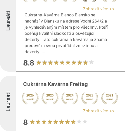
Zobrazit více >>
Laureáti
Cukrárna-Kavárna Bianco Blansko se
nachází v Blansku na adrese Vodní 264/2 a
je vyhledávaným místem pro všechny, kteří
oceňují kvalitní sladkosti a osvěžující
dezerty. Tato cukrárna a kavárna je známá
především svou prvotřídní zmrzlinou a
dezerty, ...
8.8
Cukrárna Kavárna Freitag
Laureáti
Zobrazit více >>
8