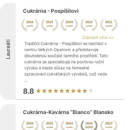
Cukrárna - Pospíšilovi
Zobrazit více >>
Laureáti
Tradiční Cukrárna - Pospíšilovi se nachází v
centru Velkých Opatovic a představuje
dlouholetou součást tamního prostředí. Tato
cukrárna se specializuje na poctivou ruční
výrobu a klade důraz na řemeslné
zpracování cukrářských výrobků, což vede
...
8.8
Cukrárna-Kavárna “Bianco” Blansko