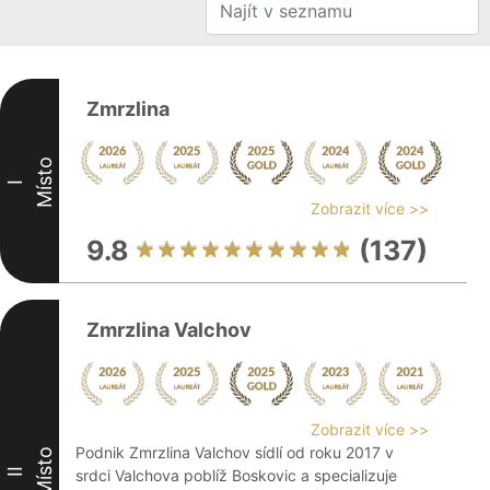
Zmrzlina
Místo
I
Zobrazit více >>
9.8
(137)
Zmrzlina Valchov
Zobrazit více >>
Podnik Zmrzlina Valchov sídlí od roku 2017 v
Místo
II
srdci Valchova poblíž Boskovic a specializuje