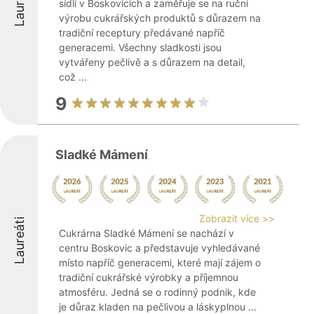
Laureáti
sídlí v Boskovicích a zaměřuje se na ruční
výrobu cukrářských produktů s důrazem na
tradiční receptury předávané napříč
generacemi. Všechny sladkosti jsou
vytvářeny pečlivě a s důrazem na detail,
což ...
9
Sladké Mámení
Zobrazit více >>
Laureáti
Cukrárna Sladké Mámení se nachází v
centru Boskovic a představuje vyhledávané
místo napříč generacemi, které mají zájem o
tradiční cukrářské výrobky a příjemnou
atmosféru. Jedná se o rodinný podnik, kde
je důraz kladen na pečlivou a láskyplnou ...