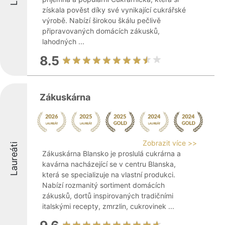
získala pověst díky své vynikající cukrářské
výrobě. Nabízí širokou škálu pečlivě
připravovaných domácích zákusků,
lahodných ...
8.5
Zákuskárna
Zobrazit více >>
Laureáti
Zákuskárna Blansko je proslulá cukrárna a
kavárna nacházející se v centru Blanska,
která se specializuje na vlastní produkci.
Nabízí rozmanitý sortiment domácích
zákusků, dortů inspirovaných tradičními
italskými recepty, zmrzlin, cukrovinek ...