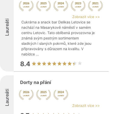
Zobrazit více >>
Laureáti
Cukrárna a snack bar Delikas Letovice se
nachází na Masarykově náměstí v samém
centru Letovic. Tato oblíbená provozovna je
známá svým pestrým sortimentem
sladkých i slaných pokrmů, které zde jsou
připravovány s důrazem na kvalitu. V
nabídce ...
8.4
Dorty na přání
Laureáti
Zobrazit více >>