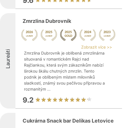
9.6
Zmrzlina Dubrovník
Zobrazit více >>
Laureáti
Zmrzlina Dubrovník je oblíbená zmrzlinárna
situovaná v romantickém Rajci nad
Rajčiankou, která svým zákazníkům nabízí
širokou škálu chutných zmrzlin. Tento
podnik je oblíbeným místem milovníků
sladkostí, známý svou pečlivou přípravou a
rozmanitým ...
9.2
Cukrárna Snack bar Delikas Letovice