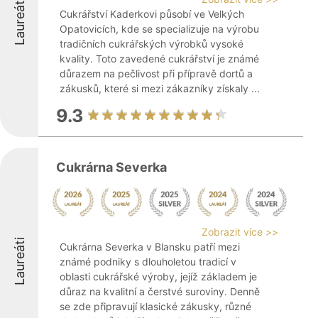
Laureáti
Cukrářství Kaderkovi působí ve Velkých
Opatovicích, kde se specializuje na výrobu
tradičních cukrářských výrobků vysoké
kvality. Toto zavedené cukrářství je známé
důrazem na pečlivost při přípravě dortů a
zákusků, které si mezi zákazníky získaly ...
9.3
Cukrárna Severka
Zobrazit více >>
Laureáti
Cukrárna Severka v Blansku patří mezi
známé podniky s dlouholetou tradicí v
oblasti cukrářské výroby, jejíž základem je
důraz na kvalitní a čerstvé suroviny. Denně
se zde připravují klasické zákusky, různé