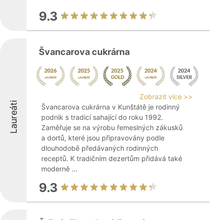
9.3
Švancarova cukrárna
Zobrazit více >>
Laureáti
Švancarova cukrárna v Kunštátě je rodinný
podnik s tradicí sahající do roku 1992.
Zaměřuje se na výrobu řemeslných zákusků
a dortů, které jsou připravovány podle
dlouhodobě předávaných rodinných
receptů. K tradičním dezertům přidává také
moderně ...
9.3