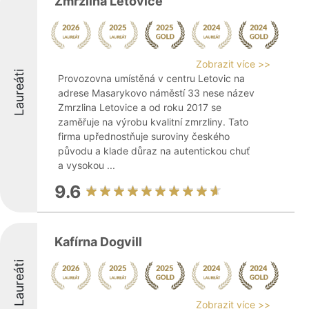
Zmrzlina Letovice
Zobrazit více >>
Laureáti
Provozovna umístěná v centru Letovic na
adrese Masarykovo náměstí 33 nese název
Zmrzlina Letovice a od roku 2017 se
zaměřuje na výrobu kvalitní zmrzliny. Tato
firma upřednostňuje suroviny českého
původu a klade důraz na autentickou chuť
a vysokou ...
9.6
Kafírna Dogvill
Laureáti
Zobrazit více >>