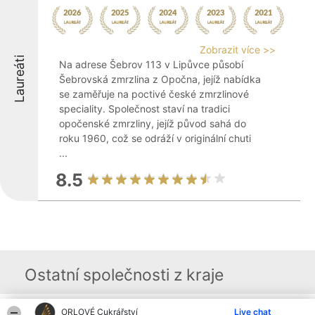
Zobrazit více >>
Laureáti
Na adrese Šebrov 113 v Lipůvce působí
Šebrovská zmrzlina z Opočna, jejíž nabídka
se zaměřuje na poctivé české zmrzlinové
speciality. Společnost staví na tradici
opočenské zmrzliny, jejíž původ sahá do
roku 1960, což se odráží v originální chuti
...
8.5
Ostatní společnosti z kraje
ORLOVÉ Cukrářství
Live chat