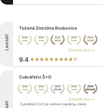
Točená Zmrzlina Boskovice
Laureáti
Zobrazit více >>
9.4
Cukrářství Š+O
Zobrazit více >>
Cukrářství Š+O je rodinná cukrárna, která