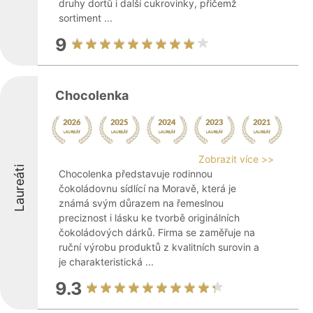
druhy dortů i další cukrovinky, přičemž
sortiment ...
9
Chocolenka
Zobrazit více >>
Laureáti
Chocolenka představuje rodinnou
čokoládovnu sídlící na Moravě, která je
známá svým důrazem na řemeslnou
preciznost i lásku ke tvorbě originálních
čokoládových dárků. Firma se zaměřuje na
ruční výrobu produktů z kvalitních surovin a
je charakteristická ...
9.3