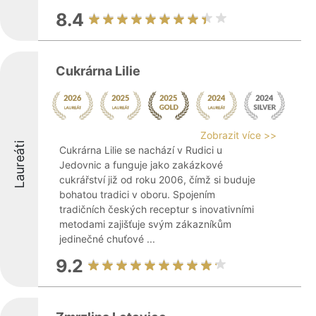
8.4
Cukrárna Lilie
Zobrazit více >>
Laureáti
Cukrárna Lilie se nachází v Rudici u
Jedovnic a funguje jako zakázkové
cukrářství již od roku 2006, čímž si buduje
bohatou tradici v oboru. Spojením
tradičních českých receptur s inovativními
metodami zajišťuje svým zákazníkům
jedinečné chuťové ...
9.2