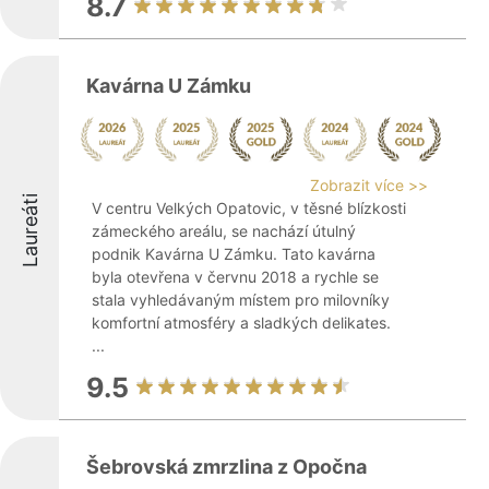
8.7
Kavárna U Zámku
Zobrazit více >>
Laureáti
V centru Velkých Opatovic, v těsné blízkosti
zámeckého areálu, se nachází útulný
podnik Kavárna U Zámku. Tato kavárna
byla otevřena v červnu 2018 a rychle se
stala vyhledávaným místem pro milovníky
komfortní atmosféry a sladkých delikates.
...
9.5
Šebrovská zmrzlina z Opočna