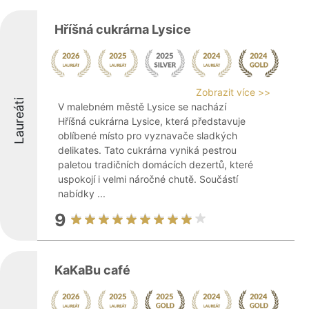
Hříšná cukrárna Lysice
Zobrazit více >>
Laureáti
V malebném městě Lysice se nachází
Hříšná cukrárna Lysice, která představuje
oblíbené místo pro vyznavače sladkých
delikates. Tato cukrárna vyniká pestrou
paletou tradičních domácích dezertů, které
uspokojí i velmi náročné chutě. Součástí
nabídky ...
9
KaKaBu café