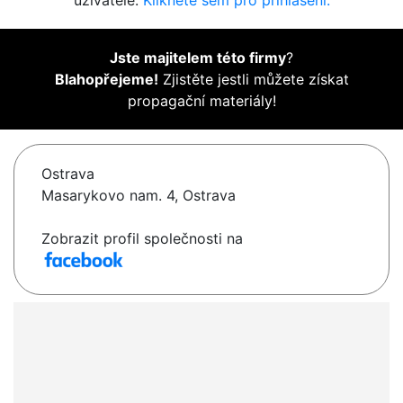
uživatelé.
Klikněte sem pro přihlášení.
Jste majitelem této firmy
?
Blahopřejeme!
Zjistěte jestli můžete získat
propagační materiály!
Ostrava
Masarykovo nam. 4, Ostrava
Zobrazit profil společnosti na