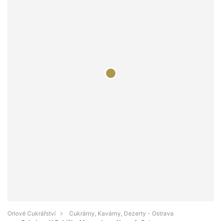
Orlové Cukrářství
Cukrárny, Kavárny, Dezerty - Ostrava