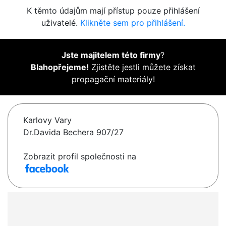
K těmto údajům mají přístup pouze přihlášení
uživatelé.
Klikněte sem pro přihlášení.
Jste majitelem této firmy
?
Blahopřejeme!
Zjistěte jestli můžete získat
propagační materiály!
Karlovy Vary
Dr.Davida Bechera 907/27
Zobrazit profil společnosti na