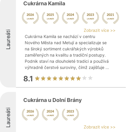
Cukrárna Kamila
Zobrazit více >>
Laureáti
Cukrárna Kamila se nachází v centru
Nového Města nad Metují a specializuje se
na široký sortiment cukrářských výrobků
zaměřených na kvalitu a tradiční postupy.
Podnik staví na dlouholeté tradici a používá
výhradně čerstvé suroviny, čímž zajišťuje ...
8.1
Cukrárna u Dolní Brány
Laureáti
Zobrazit více >>