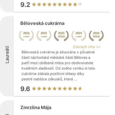
9.2
Běloveská cukrárna
Zobrazit více >>
Laureáti
Běloveská cukrárna je situována v půvabné
části náchodské městské části Běloves a
patří mezi oblíbená místa pro obdivovatele
kvalitních sladkostí. Od svého vzniku si tato
cukrárna získala pozitivní ohlasy díky
pestré nabídce zákusků, která ...
9.6
Zmrzlina Mája