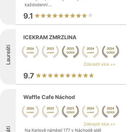
každodenní ...
9.1
ICEKRAM ZMRZLINA
Laureáti
Zobrazit více >>
9.7
Waffle Cafe Náchod
Zobrazit více >>
Na Karlově náměstí 177 v Náchodě sídlí