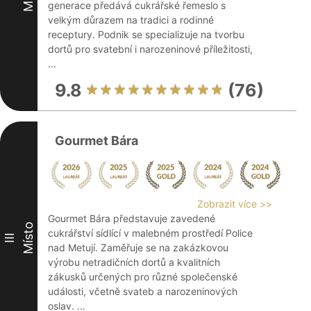
generace předává cukrářské řemeslo s
velkým důrazem na tradici a rodinné
receptury. Podnik se specializuje na tvorbu
dortů pro svatební i narozeninové příležitosti,
...
9.8
(76)
Gourmet Bára
Zobrazit více >>
Gourmet Bára představuje zavedené
Místo
cukrářství sídlící v malebném prostředí Police
III
nad Metují. Zaměřuje se na zakázkovou
výrobu netradičních dortů a kvalitních
zákusků určených pro různé společenské
události, včetně svateb a narozeninových
oslav. ...