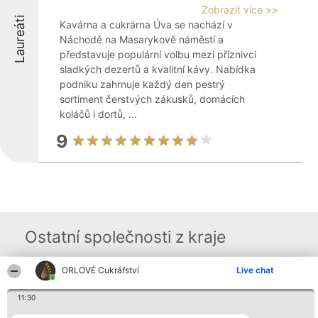
Zobrazit více >>
Laureáti
Kavárna a cukrárna Úva se nachází v
Náchodě na Masarykově náměstí a
představuje populární volbu mezi příznivci
sladkých dezertů a kvalitní kávy. Nabídka
podniku zahrnuje každý den pestrý
sortiment čerstvých zákusků, domácích
koláčů i dortů, ...
9
Ostatní společnosti z kraje
ORLOVÉ Cukrářství
Live chat
Organizátor hlasování
Plebiscyt
Kontakt
Bright Side Solutions sp. z o.
Vítězové
Kontakt
11:30
o. sp. k.
Seznam všech
ul. Ruska 22
laureátů