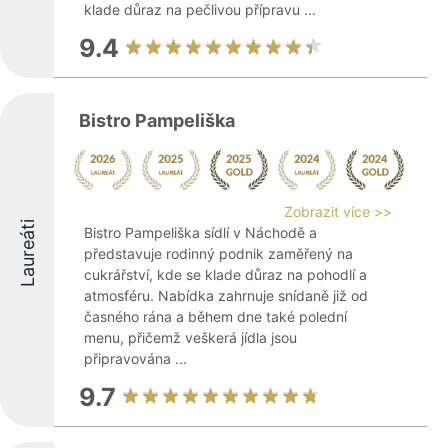
klade důraz na pečlivou přípravu ...
9.4
Bistro Pampeliška
Zobrazit více >>
Laureáti
Bistro Pampeliška sídlí v Náchodě a
představuje rodinný podnik zaměřený na
cukrářství, kde se klade důraz na pohodlí a
atmosféru. Nabídka zahrnuje snídaně již od
časného rána a během dne také polední
menu, přičemž veškerá jídla jsou
připravována ...
9.7