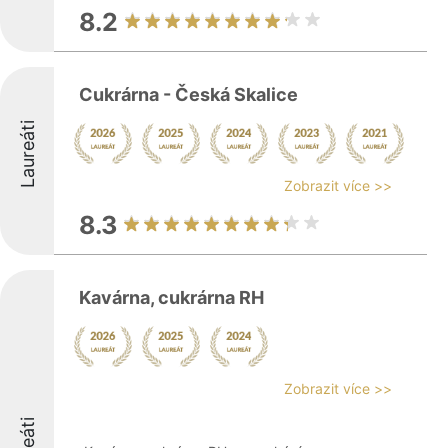
8.2
Cukrárna - Česká Skalice
Laureáti
Zobrazit více >>
8.3
Kavárna, cukrárna RH
Zobrazit více >>