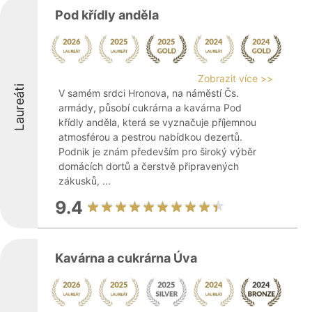
Pod křídly anděla
Zobrazit více >>
Laureáti
V samém srdci Hronova, na náměstí Čs.
armády, působí cukrárna a kavárna Pod
křídly anděla, která se vyznačuje příjemnou
atmosférou a pestrou nabídkou dezertů.
Podnik je znám především pro široký výběr
domácích dortů a čerstvě připravených
zákusků, ...
9.4
Kavárna a cukrárna Úva