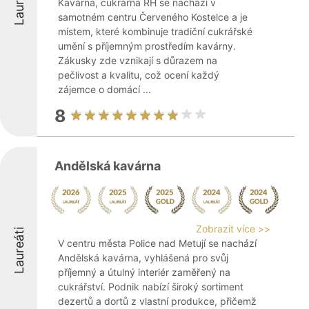
Laureáti
Kavárna, cukrárna RH se nachází v
samotném centru Červeného Kostelce a je
místem, které kombinuje tradiční cukrářské
umění s příjemným prostředím kavárny.
Zákusky zde vznikají s důrazem na
pečlivost a kvalitu, což ocení každý
zájemce o domácí ...
8
Andělská kavárna
Zobrazit více >>
Laureáti
V centru města Police nad Metují se nachází
Andělská kavárna, vyhlášená pro svůj
příjemný a útulný interiér zaměřený na
cukrářství. Podnik nabízí široký sortiment
dezertů a dortů z vlastní produkce, přičemž