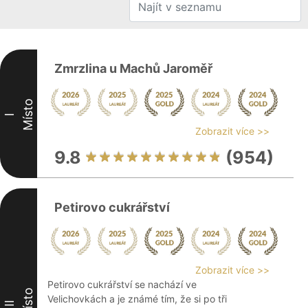
Zmrzlina u Machů Jaroměř
Místo
I
Zobrazit více >>
9.8
(954)
Petirovo cukrářství
Zobrazit více >>
Petirovo cukrářství se nachází ve
Místo
Velichovkách a je známé tím, že si po tři
II