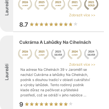
Laureáti
Zobrazit více >>
8.7
Cukrárna A Lahůdky Na Cihelnách
Zobrazit více >>
Laureáti
Na adrese Na Cihelnách 39 v Jaroměři se
nachází Cukrárna a lahůdky Na Cihelnách,
podnik s dlouhou tradicí v oblasti cukrářství
a výroby lahůdek. Tento rodinný podnik
klade důraz na pečlivost a přátelské
prostředí, což se odráží v jeho nabídce ...
9