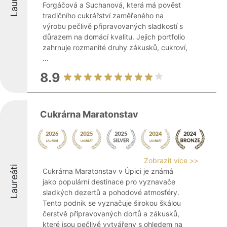
Forgáčová a Suchanová, která má pověst
tradičního cukrářství zaměřeného na
výrobu pečlivě připravovaných sladkostí s
důrazem na domácí kvalitu. Jejich portfolio
zahrnuje rozmanité druhy zákusků, cukroví,
...
8.9
Cukrárna Maratonstav
Zobrazit více >>
Laureáti
Cukrárna Maratonstav v Úpici je známá
jako populární destinace pro vyznavače
sladkých dezertů a pohodové atmosféry.
Tento podnik se vyznačuje širokou škálou
čerstvě připravovaných dortů a zákusků,
které jsou pečlivě vytvářeny s ohledem na