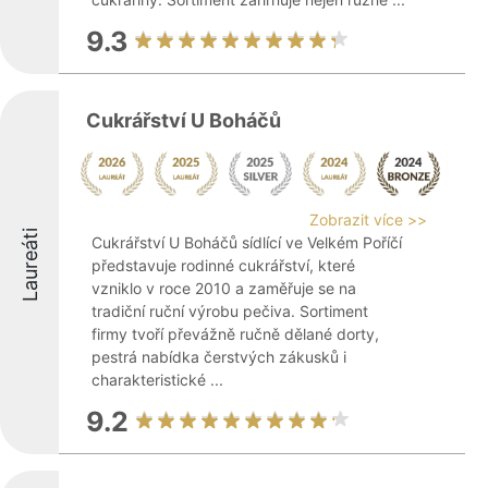
9.3
Cukrářství U Boháčů
Zobrazit více >>
Laureáti
Cukrářství U Boháčů sídlící ve Velkém Poříčí
představuje rodinné cukrářství, které
vzniklo v roce 2010 a zaměřuje se na
tradiční ruční výrobu pečiva. Sortiment
firmy tvoří převážně ručně dělané dorty,
pestrá nabídka čerstvých zákusků i
charakteristické ...
9.2