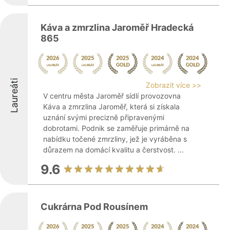
Káva a zmrzlina Jaroměř Hradecká
865
Laureáti
Zobrazit více >>
V centru města Jaroměř sídlí provozovna
Káva a zmrzlina Jaroměř, která si získala
uznání svými precizně připravenými
dobrotami. Podnik se zaměřuje primárně na
nabídku točené zmrzliny, jež je vyráběna s
důrazem na domácí kvalitu a čerstvost. ...
9.6
Cukrárna Pod Rousínem