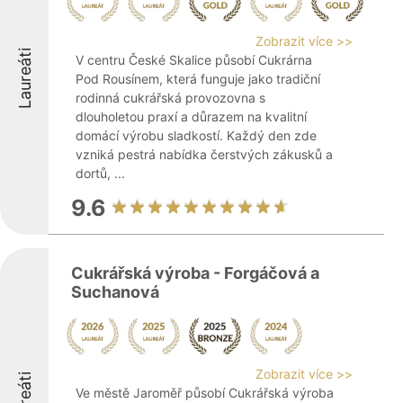
Zobrazit více >>
Laureáti
V centru České Skalice působí Cukrárna
Pod Rousínem, která funguje jako tradiční
rodinná cukrářská provozovna s
dlouholetou praxí a důrazem na kvalitní
domácí výrobu sladkostí. Každý den zde
vzniká pestrá nabídka čerstvých zákusků a
dortů, ...
9.6
Cukrářská výroba - Forgáčová a
Suchanová
Zobrazit více >>
Laureáti
Ve městě Jaroměř působí Cukrářská výroba