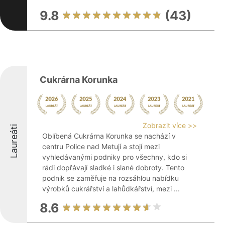
9.8
(43)
Cukrárna Korunka
Zobrazit více >>
Laureáti
Oblíbená Cukrárna Korunka se nachází v
centru Police nad Metují a stojí mezi
vyhledávanými podniky pro všechny, kdo si
rádi dopřávají sladké i slané dobroty. Tento
podnik se zaměřuje na rozsáhlou nabídku
výrobků cukrářství a lahůdkářství, mezi ...
8.6