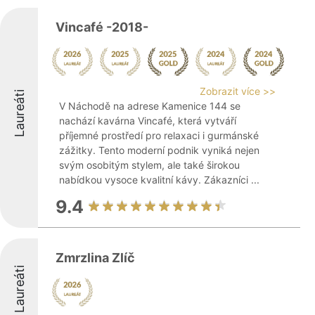
Vincafé -2018-
Zobrazit více >>
Laureáti
V Náchodě na adrese Kamenice 144 se
nachází kavárna Vincafé, která vytváří
příjemné prostředí pro relaxaci i gurmánské
zážitky. Tento moderní podnik vyniká nejen
svým osobitým stylem, ale také širokou
nabídkou vysoce kvalitní kávy. Zákazníci ...
9.4
Zmrzlina Zlíč
Laureáti