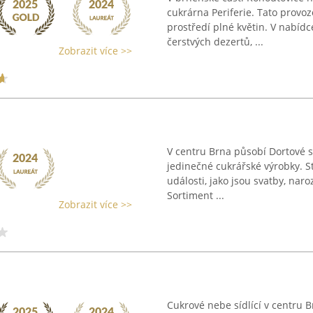
cukrárna Periferie. Tato provo
prostředí plné květin. V nabídce
čerstvých dezertů, ...
Zobrazit více >>
V centru Brna působí Dortové st
jedinečné cukrářské výrobky. S
události, jako jsou svatby, nar
Sortiment ...
Zobrazit více >>
Cukrové nebe sídlící v centru B