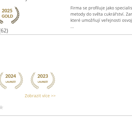
Firma se profiluje jako special
metody do světa cukrářství. Zam
které umožňují veřejnosti osvoj
...
(62)
Zobrazit více >>