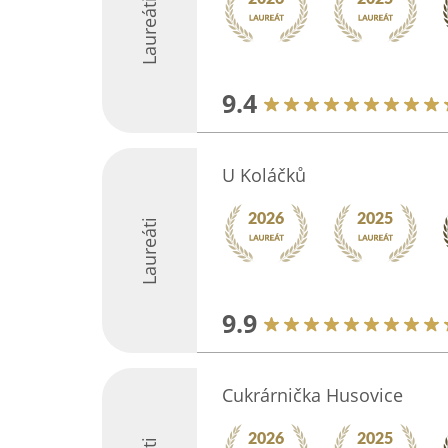
Laureáti
9.4
U Koláčků
Laureáti
9.9
Cukrárnička Husovice