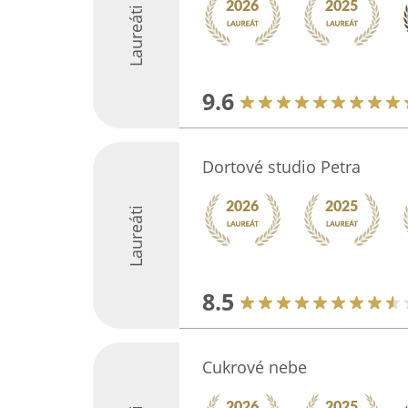
Laureáti
9.6
Dortové studio Petra
Laureáti
8.5
Cukrové nebe