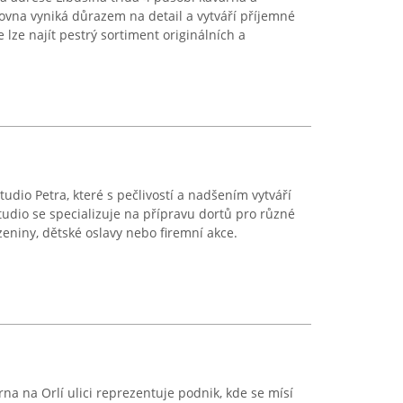
zovna vyniká důrazem na detail a vytváří příjemné
 lze najít pestrý sortiment originálních a
udio Petra, které s pečlivostí a nadšením vytváří
tudio se specializuje na přípravu dortů pro různé
ozeniny, dětské oslavy nebo firemní akce.
rna na Orlí ulici reprezentuje podnik, kde se mísí