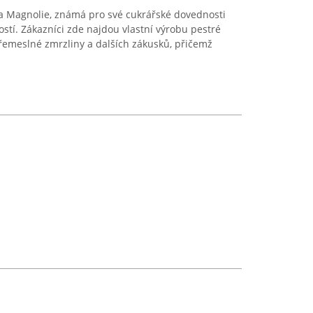
a Magnolie, známá pro své cukrářské dovednosti
stí. Zákazníci zde najdou vlastní výrobu pestré
í řemeslné zmrzliny a dalších zákusků, přičemž