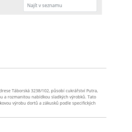
adrese Táborská 3238/102, působí cukrářství Putra,
ou a rozmanitou nabídkou sladkých výrobků. Tato
kovou výrobu dortů a zákusků podle specifických