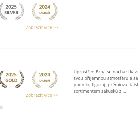
Zobrazit více >>
Uprostřed Brna se nachází kav
svou příjemnou atmosféru a za
podniku figurují prémiová ital
sortimentem zákusků z ...
Zobrazit více >>