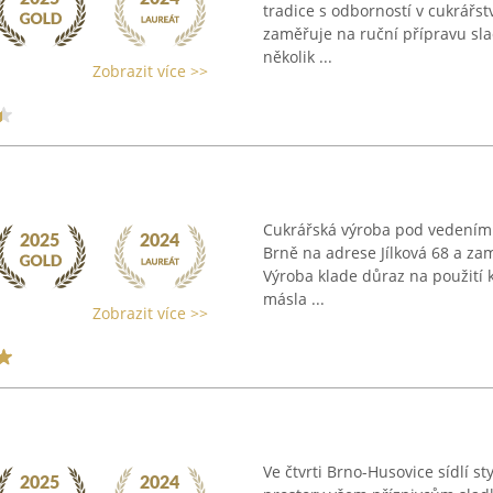
tradice s odborností v cukrářst
zaměřuje na ruční přípravu sla
několik ...
Zobrazit více >>
Cukrářská výroba pod vedením 
Brně na adrese Jílková 68 a zam
Výroba klade důraz na použití k
másla ...
Zobrazit více >>
Ve čtvrti Brno-Husovice sídlí st