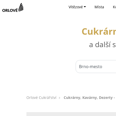
Vítězové
Místa
K
Cukrárn
a další
Orlové Cukrářství
Cukrárny, Kavárny, Dezerty 